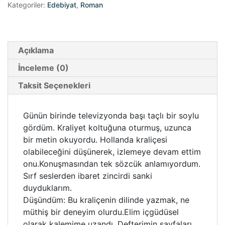
Kategoriler:
Edebiyat
,
Roman
Açıklama
İnceleme (0)
Taksit Seçenekleri
Günün birinde televizyonda başı taçlı bir soylu
gördüm. Kraliyet koltuğuna oturmuş, uzunca
bir metin okuyordu. Hollanda kraliçesi
olabileceğini düşünerek, izlemeye devam ettim
onu.Konuşmasından tek sözcük anlamıyordum.
Sırf seslerden ibaret zincirdi sanki
duyduklarım.
Düşündüm: Bu kraliçenin dilinde yazmak, ne
müthiş bir deneyim olurdu.Elim içgüdüsel
olarak kalemime uzandı. Defterimin sayfaları