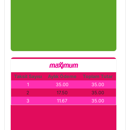
Taksit Sayısı
Aylık Ödeme
Toplam Tutar
1
35.00
35.00
2
17.50
35.00
3
11.67
35.00