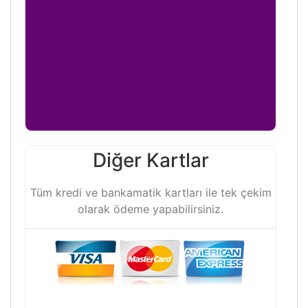
Diğer Kartlar
Tüm kredi ve bankamatik kartları ile tek çekim
olarak ödeme yapabilirsiniz.