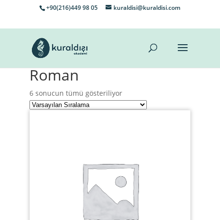
+90(216)449 98 05
kuraldisi@kuraldisi.com
Roman
6 sonucun tümü gösteriliyor