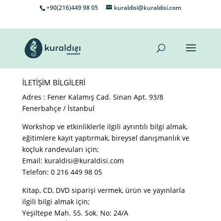
+90(216)449 98 05
kuraldisi@kuraldisi.com
İLETİŞİM BİLGİLERİ
Adres : Fener Kalamış Cad. Sinan Apt. 93/8
Fenerbahçe / İstanbul
Workshop ve etkinliklerle ilgili ayrıntılı bilgi almak,
eğitimlere kayıt yaptırmak, bireysel danışmanlık ve
koçluk randevuları için;
Email: kuraldisi@kuraldisi.com
Telefon: 0 216 449 98 05
Kitap, CD, DVD siparişi vermek, ürün ve yayınlarla
ilgili bilgi almak için;
Yeşiltepe Mah. 55. Sok. No: 24/A