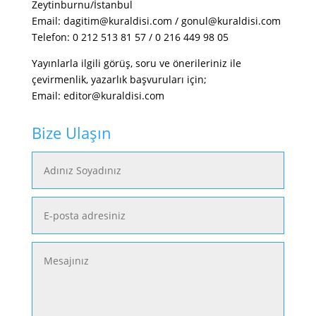
Zeytinburnu/İstanbul
Email: dagitim@kuraldisi.com / gonul@kuraldisi.com
Telefon: 0 212 513 81 57 / 0 216 449 98 05
Yayınlarla ilgili görüş, soru ve önerileriniz ile
çevirmenlik, yazarlık başvuruları için;
Email: editor@kuraldisi.com
Bize Ulaşın