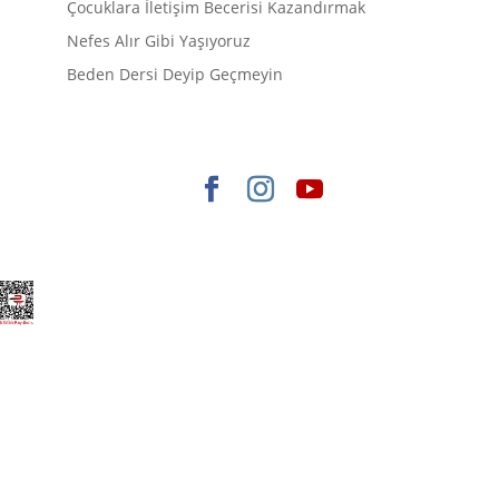
Çocuklara İletişim Becerisi Kazandırmak
Nefes Alır Gibi Yaşıyoruz
Beden Dersi Deyip Geçmeyin
Elegant Themes
tarafından tasarlandı. |
WordPress
gururla sunar.