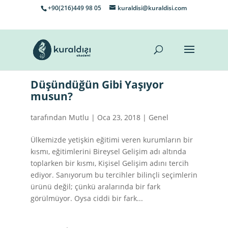
+90(216)449 98 05
kuraldisi@kuraldisi.com
Düşündüğün Gibi Yaşıyor
musun?
tarafından
Mutlu
|
Oca 23, 2018
|
Genel
Ülkemizde yetişkin eğitimi veren kurumların bir
kısmı, eğitimlerini Bireysel Gelişim adı altında
toplarken bir kısmı, Kişisel Gelişim adını tercih
ediyor. Sanıyorum bu tercihler bilinçli seçimlerin
ürünü değil; çünkü aralarında bir fark
görülmüyor. Oysa ciddi bir fark...