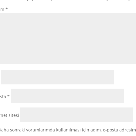
um
*
osta
*
rnet sitesi
Daha sonraki yorumlarımda kullanılması için adım, e-posta adresim 