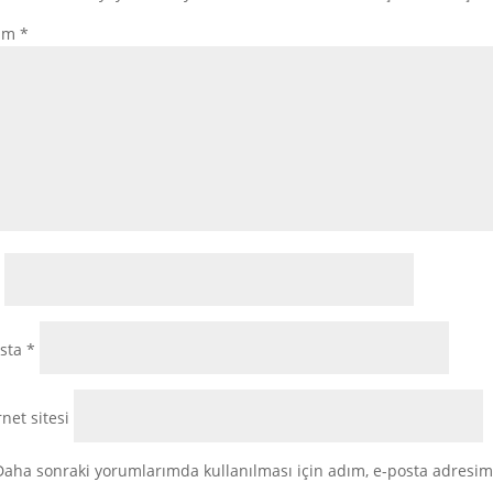
um
*
osta
*
rnet sitesi
Daha sonraki yorumlarımda kullanılması için adım, e-posta adresim 