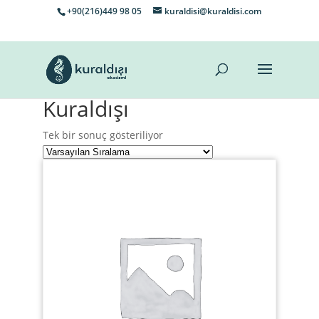
+90(216)449 98 05
kuraldisi@kuraldisi.com
Kuraldışı
Tek bir sonuç gösteriliyor