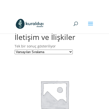
+90(216)449 98 05
kuraldisi@kuraldisi.com
İletişim ve İlişkiler
Tek bir sonuç gösteriliyor