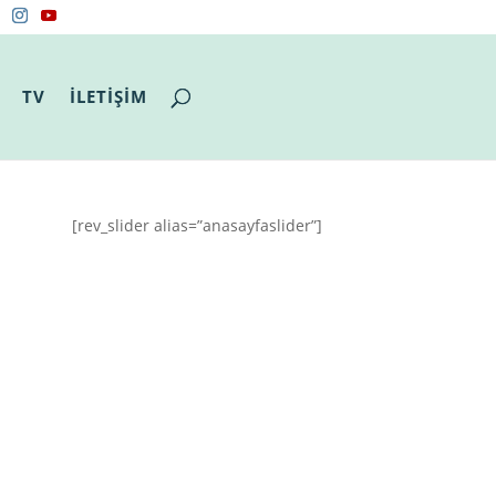
TV
İLETİŞİM
[rev_slider alias=”anasayfaslider”]