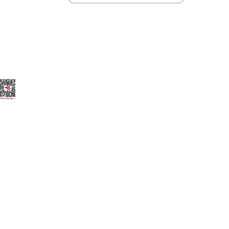
Elegant Themes
tarafından tasarlandı. |
Word