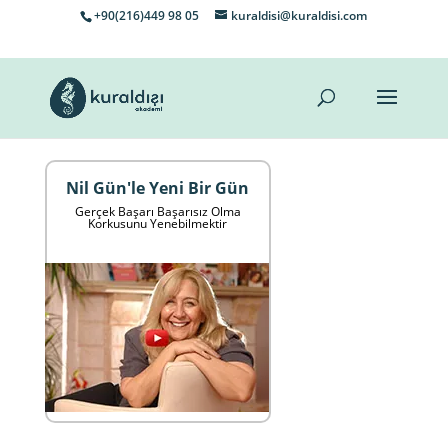
+90(216)449 98 05
kuraldisi@kuraldisi.com
Nil Gün'le Yeni Bir Gün
Gerçek Başarı Başarısız Olma
Korkusunu Yenebilmektir