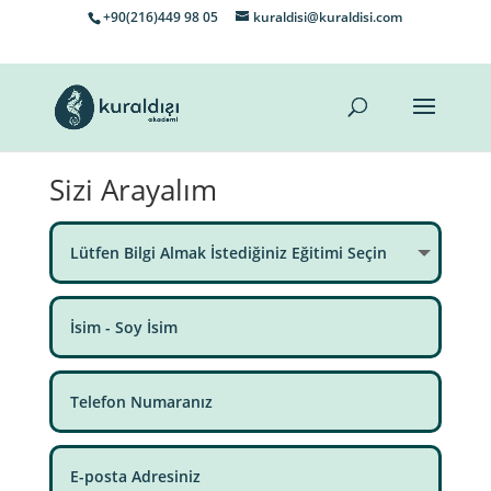
+90(216)449 98 05
kuraldisi@kuraldisi.com
Sizi Arayalım