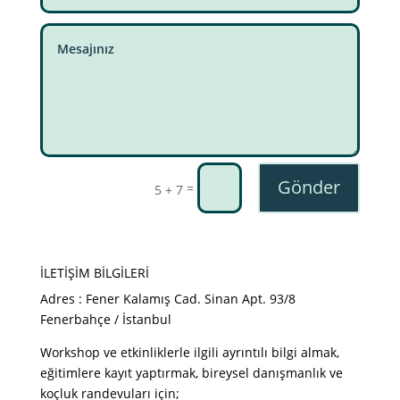
Gönder
=
5 + 7
İLETİŞİM BİLGİLERİ
Adres : Fener Kalamış Cad. Sinan Apt. 93/8
Fenerbahçe / İstanbul
Workshop ve etkinliklerle ilgili ayrıntılı bilgi almak,
eğitimlere kayıt yaptırmak, bireysel danışmanlık ve
koçluk randevuları için;