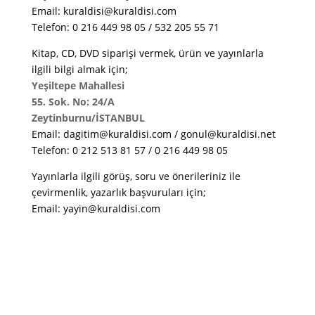
Email: kuraldisi@kuraldisi.com
Telefon: 0 216 449 98 05 / 532 205 55 71
Kitap, CD, DVD siparişi vermek, ürün ve yayınlarla
ilgili bilgi almak için;
Yeşiltepe Mahallesi
55. Sok. No: 24/A
Zeytinburnu/İSTANBUL
Email: dagitim@kuraldisi.com / gonul@kuraldisi.net
Telefon: 0 212 513 81 57 / 0 216 449 98 05
Yayınlarla ilgili görüş, soru ve önerileriniz ile
çevirmenlik, yazarlık başvuruları için;
Email: yayin@kuraldisi.com